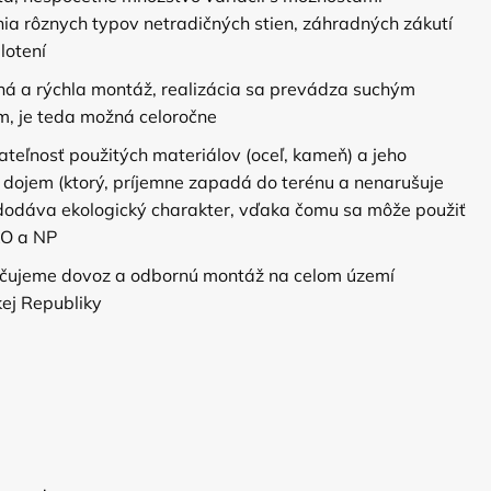
ia rôznych typov netradičných stien, záhradných zákutí
lotení
á a rýchla montáž, realizácia sa prevádza suchým
, je teda možná celoročne
ateľnosť použitých materiálov (oceľ, kameň) a jeho
 dojem (ktorý, príjemne zapadá do terénu a nenarušuje
dodáva ekologický charakter, vďaka čomu sa môže použiť
KO a NP
čujeme dovoz a odbornú montáž na celom území
ej Republiky