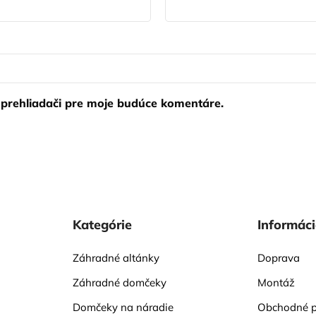
 prehliadači pre moje budúce komentáre.
Kategórie
Informác
Záhradné altánky
Doprava
Záhradné domčeky
Montáž
Domčeky na náradie
Obchodné 