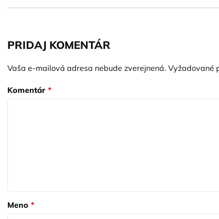
PRIDAJ KOMENTÁR
Vaša e-mailová adresa nebude zverejnená.
Vyžadované p
Komentár
*
Meno
*