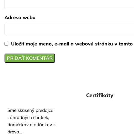
Adresa webu
Uložiť moje meno, e-mail a webovú stránku v tomto
Certifikáty
Sme skúsený predajca
záhradných chatiek,
domčekov a altánkov z
dreva...