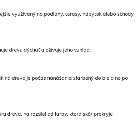
ejšie využívaný na podlahy, terasy, nábytok alebo schody.
je drevu dýchať a oživuje jeho vzhľad.
k na drevo je počas nanášania sfarbený do biela no po
u dreva, na rozdiel od farby, ktorá skôr prekryje