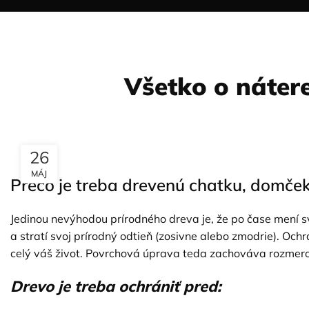
Všetko o náter
26
MÁJ
Prečo je treba drevenú chatku, domček
Jedinou nevýhodou prírodného dreva je, že po čase mení s
a stratí svoj prírodný odtieň (zosivne alebo zmodrie). Oc
celý váš život. Povrchová úprava teda zachováva rozmerov
Drevo je treba ochrániť pred: