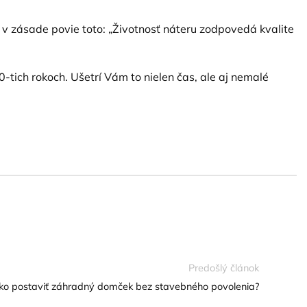
 v zásade povie toto: „Životnosť náteru zodpovedá kvalite
tich rokoch. Ušetrí Vám to nielen čas, ale aj nemalé
Predošlý článok
ko postaviť záhradný domček bez stavebného povolenia?