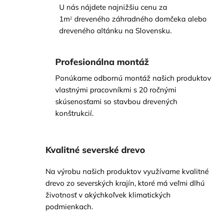
U nás nájdete najnižšiu cenu za
1m
dreveného záhradného domčeka alebo
²
dreveného altánku na Slovensku.
Profesionálna montáž
Ponúkame odbornú montáž našich produktov
vlastnými
pracovníkmi s 20 ročnými
skúsenosťami so stavbou drevených
konštrukcií.
Kvalitné severské drevo
Na výrobu našich produktov využívame kvalitné
drevo zo severských krajín, ktoré má veľmi dlhú
životnosť v akýchkoľvek klimatických
podmienkach.