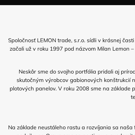
Spoločnosť LEMON trade, s.r.o. sídli v krásnej ča
začali už v roku 1997 pod názvom Milan Lemon – 
Neskôr sme do svojho portfólia pridali aj prí
skutočným výrobcov gabionových konštrukcií na
plotových panelov. V roku 2008 sme na základe 
t
Na základe neustáleho rastu a rozvíjania sa naša 