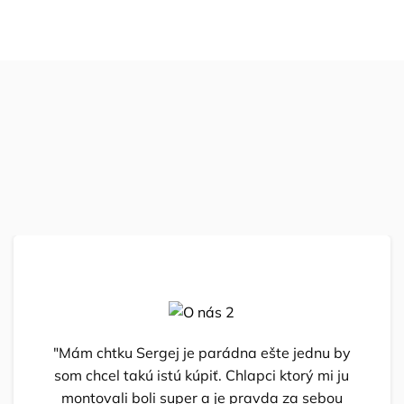
"Mám chtku Sergej je parádna ešte jednu by
som chcel takú istú kúpiť. Chlapci ktorý mi ju
montovali boli super a je pravda za sebou