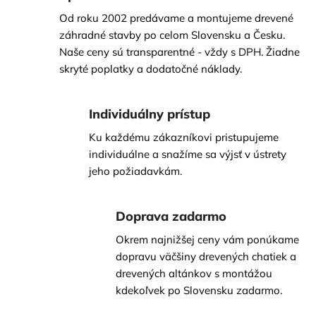
Od roku 2002 predávame a montujeme drevené
záhradné stavby po celom Slovensku a Česku.
Naše ceny sú transparentné - vždy s DPH. Žiadne
skryté poplatky a dodatočné náklady.
Individuálny prístup
Ku každému zákazníkovi pristupujeme
individuálne a snažíme sa výjsť v ústrety
jeho požiadavkám.
Doprava zadarmo
Okrem najnižšej ceny vám ponúkame
dopravu väčšiny drevených chatiek a
drevených altánkov s montážou
kdekoľvek po Slovensku zadarmo.