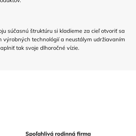
roduktov.
 súčasnú štruktúru si kladieme za cieľ otvoriť sa
 výrobných technológií a neustálym udržiavaním
plniť tak svoje dlhoročné vízie.
Spoľahlivá rodinná firma