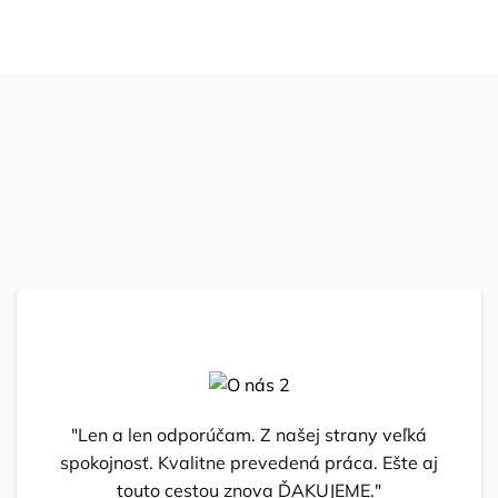
"Len a len odporúčam. Z našej strany veľká
spokojnosť. Kvalitne prevedená práca. Ešte aj
touto cestou znova ĎAKUJEME."