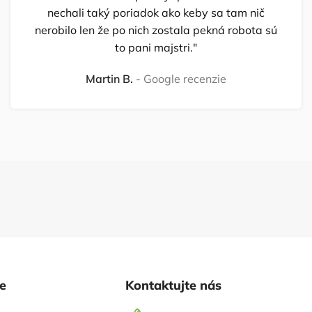
nechali taký poriadok ako keby sa tam nič
nerobilo len že po nich zostala pekná robota sú
to pani majstri."
Martin B.
Google recenzie
ie
Kontaktujte nás