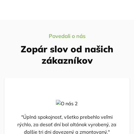
Povedali o nás
Zopár slov od našich
zákazníkov
"Úplná spokojnosť, všetko prebehlo veľmi
rýchlo, za desať dní bol altánok vyrobený, za
ďalšie tri dni dovezený a zmontovaný."