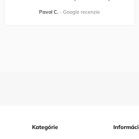
Pavol C.
Google recenzie
Kategórie
Informác