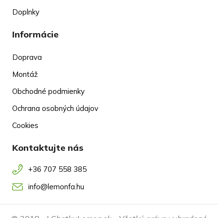
Doplnky
Informácie
Doprava
Montáž
Obchodné podmienky
Ochrana osobných údajov
Cookies
Kontaktujte nás
+36 707 558 385
info@lemonfa.hu