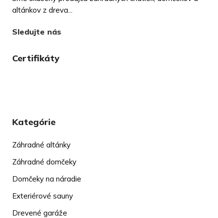
altánkov z dreva...
Sledujte nás
Certifikáty
Kategórie
Záhradné altánky
Záhradné domčeky
Domčeky na náradie
Exteriérové sauny
Drevené garáže