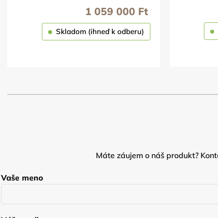
1 059 000
Ft
Skladom (ihneď k odberu)
OBJEDNAŤ
Máte záujem o náš produkt? Konta
Vaše meno