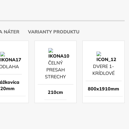
A NÁTER
VARIANTY PRODUKTU
ČELNÝ
DVERE 1-
ODLAHA
PRESAH
KRÍDLOVÉ
STRECHY
lážkovica
20mm
800x1910mm
210cm