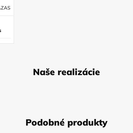
ÁZAS
s
Naše realizácie
Podobné produkty