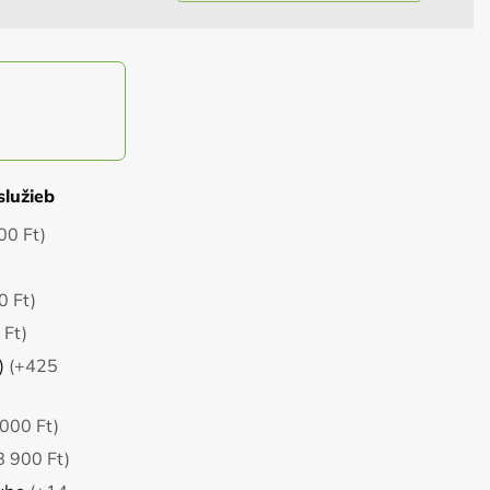
služieb
00 Ft)
0 Ft)
 Ft)
)
(+425
000 Ft)
8 900 Ft)