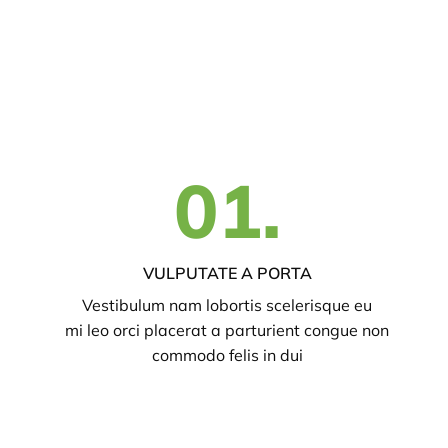
01.
VULPUTATE A PORTA
Vestibulum nam lobortis scelerisque eu
mi leo orci placerat a parturient congue non
commodo felis in dui