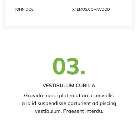
JOHN DOE
XTEMOS.COM/WOOD
03.
VESTIBULUM CUBILIA
Gravida morbi platea at arcu convallis
a id id suspendisse parturient adipiscing
vestibulum. Praesent interdu.