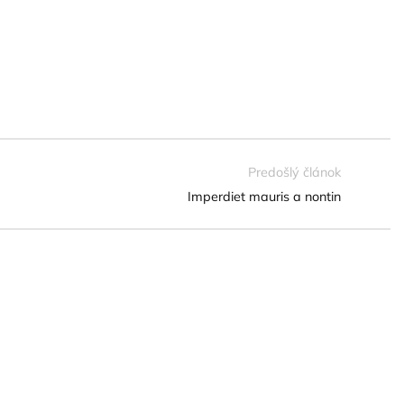
Predošlý článok
Imperdiet mauris a nontin