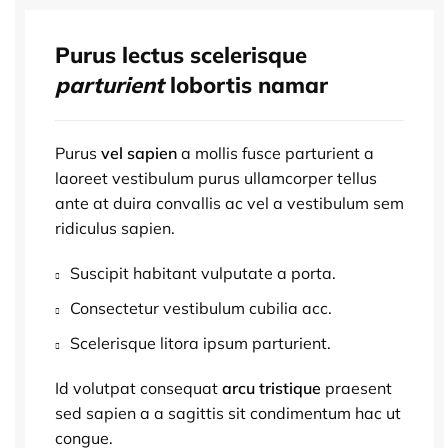
Purus lectus scelerisque
parturient
lobortis namar
Purus
vel sapien
a mollis fusce parturient a
laoreet vestibulum purus ullamcorper tellus
ante at duira convallis ac vel a vestibulum sem
ridiculus sapien.
Suscipit habitant vulputate a porta.
Consectetur vestibulum cubilia acc.
Scelerisque litora ipsum parturient.
Id volutpat consequat
arcu tristique
praesent
sed sapien a a sagittis sit condimentum hac ut
congue.