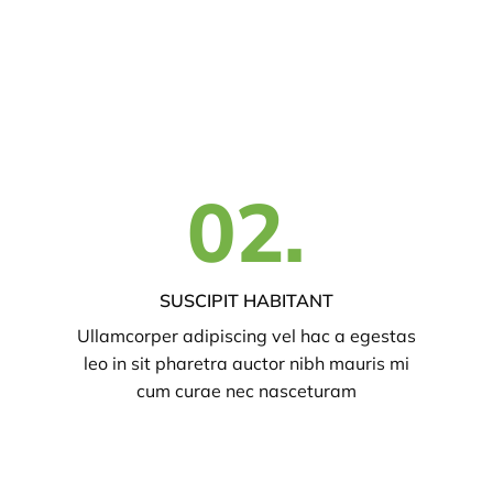
02.
SUSCIPIT HABITANT
Ullamcorper adipiscing vel hac a egestas
leo in sit pharetra auctor nibh mauris mi
cum curae nec nasceturam