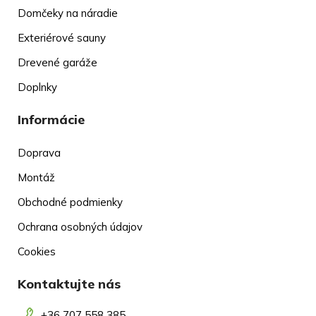
Domčeky na náradie
Exteriérové sauny
Drevené garáže
Doplnky
Informácie
Doprava
Montáž
Obchodné podmienky
Ochrana osobných údajov
Cookies
Kontaktujte nás
+36 707 558 385