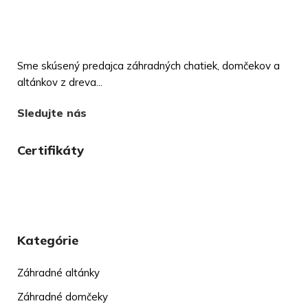
Sme skúsený predajca záhradných chatiek, domčekov a
altánkov z dreva...
Sledujte nás
Certifikáty
Kategórie
Záhradné altánky
Záhradné domčeky