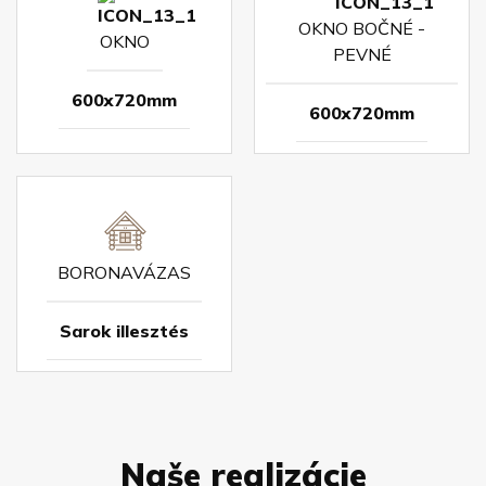
OKNO BOČNÉ -
OKNO
PEVNÉ
600x720mm
600x720mm
BORONAVÁZAS
Sarok illesztés
Naše realizácie