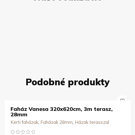
Podobné produkty
Faház Vanesa​ 320x620cm, 3m terasz,
28mm
Kerti faházak
,
Faházak 28mm
,
Házak terasszal