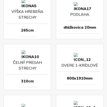
VÝŠKA HREBEŇA
PODLAHA
STRECHY
dlážkovica 20mm
265cm
ČELNÝ PRESAH
DVERE 1-KRÍDLOVÉ
STRECHY
800x1910mm
310cm