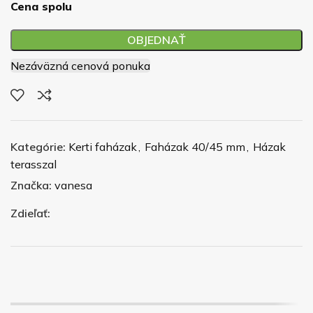
Cena spolu
OBJEDNAŤ
Nezáväzná cenová ponuka
Kategórie:
Kerti faházak
,
Faházak 40/45 mm
,
Házak
terasszal
Značka:
vanesa
Zdieľať: