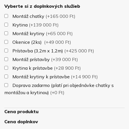
Vyberte si z doplnkových služieb
Montáž chatky
(+165 000 Ft)
Krytina
(+139 000 Ft)
Montáž krytiny
(+65 000 Ft)
Okenice (2ks)
(+49 000 Ft)
Prístavba (3,2m x 1,2m)
(+425 000 Ft)
Montáž prístavby
(+39 000 Ft)
Krytina k prístavbe
(+28 900 Ft)
Montáž krytiny k prístavbe
(+14 900 Ft)
Doprava zadarmo (platí pri objednávke chatky s
montážou a krytinou)
(+0 Ft)
Cena produktu
Cena doplnkov