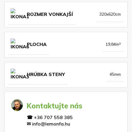
ROZMER VONKAJŠÍ
320x620cm
PLOCHA
19,84m²
HRÚBKA STENY
45mm
Kontaktujte nás
☎
+36 707 558 385
✉
info@lemonfa.hu