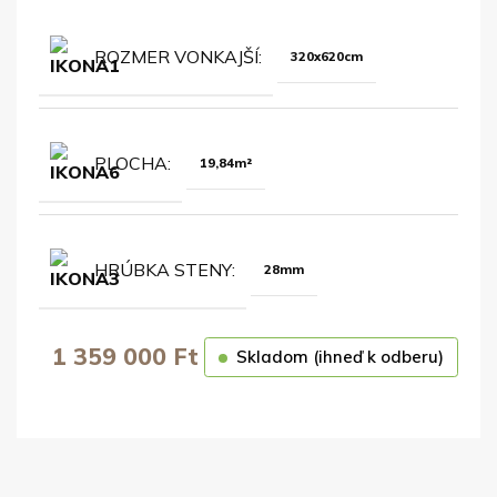
ROZMER VONKAJŠÍ
320x620cm
PLOCHA
19,84m²
HRÚBKA STENY
28mm
1 359 000
Ft
Skladom (ihneď k odberu)
OBJEDNAŤ