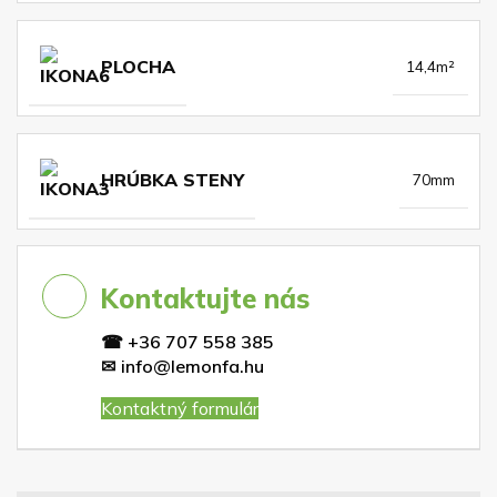
PLOCHA
14,4m²
HRÚBKA STENY
70mm
Kontaktujte nás
☎
+36 707 558 385
✉
info@lemonfa.hu
Kontaktný formulár