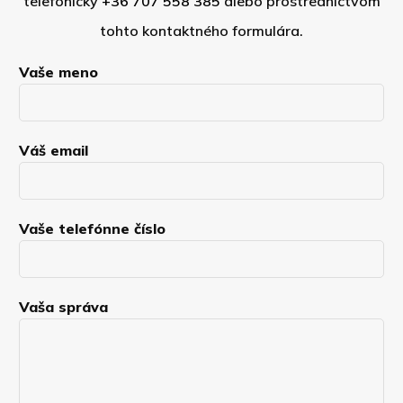
telefonicky
+36 707 558 385
alebo prostredníctvom
tohto kontaktného formulára.
Vaše meno
Váš email
Vaše telefónne číslo
Vaša správa