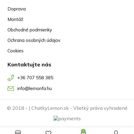
Doprava
Montáž
Obchodné podmienky
Ochrana osobných údajov
Cookies
Kontaktujte nás
+36 707 558 385
info@lemonfa.hu
© 2018 -
| ChatkyLemon.sk - Všetký práva vyhradené
0