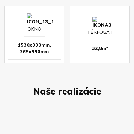
OKNO
TÉRFOGAT
1530x990mm,
32,8m³
765x990mm
Naše realizácie