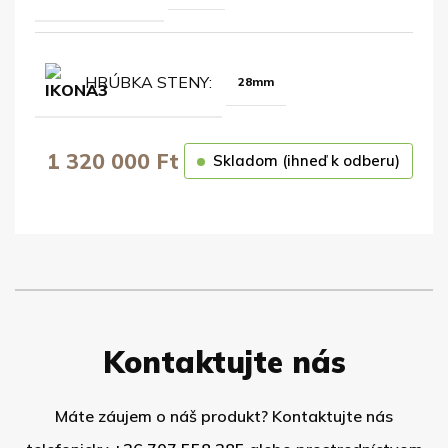
HRÚBKA STENY
28mm
1 320 000
Ft
Skladom (ihneď k odberu)
OBJEDNAŤ
Kontaktujte nás
Máte záujem o náš produkt? Kontaktujte nás