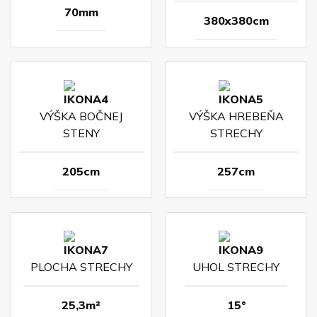
70mm
380x380cm
VÝŠKA BOČNEJ
VÝŠKA HREBEŇA
STENY
STRECHY
205cm
257cm
PLOCHA STRECHY
UHOL STRECHY
25,3m²
15°