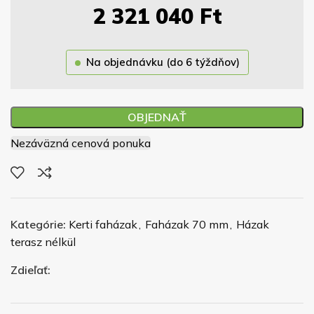
2 321 040
Ft
Na objednávku (do 6 týždňov)
OBJEDNAŤ
Nezáväzná cenová ponuka
Kategórie:
Kerti faházak
,
Faházak 70 mm
,
Házak
terasz nélkül
Zdieľať: