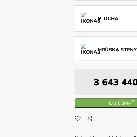
PLOCHA
HRÚBKA STENY
3 643 44
OBJEDNAŤ