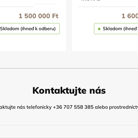
1 500 000
Ft
1 60
Skladom (ihneď k odberu)
Skladom (ihneď 
OBJEDNAŤ
OBJEDNAŤ
Kontaktujte nás
ktujte nás telefonicky
+36 707 558 385
alebo prostredníct