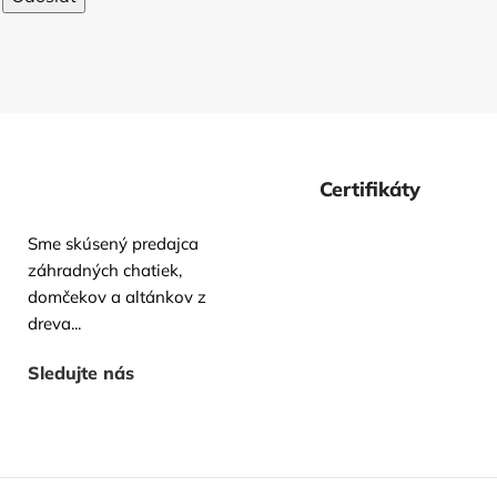
Certifikáty
Sme skúsený predajca
záhradných chatiek,
domčekov a altánkov z
dreva...
Sledujte nás