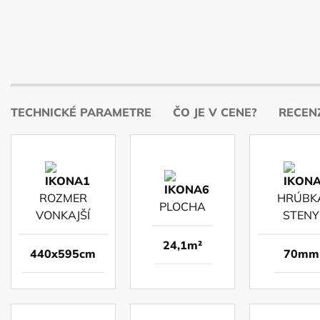
TECHNICKÉ PARAMETRE
ČO JE V CENE?
RECENZ
ROZMER
HRÚBK
PLOCHA
VONKAJŠÍ
STENY
24,1m²
440x595cm
70mm