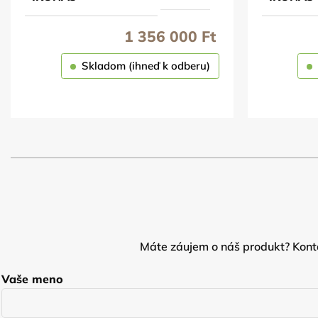
1 356 000
Ft
Skladom (ihneď k odberu)
OBJEDNAŤ
Máte záujem o náš produkt? Konta
Vaše meno