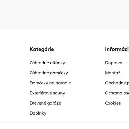
Kategórie
Informác
Záhradné altánky
Doprava
Záhradné domčeky
Montáž
Domčeky na náradie
Obchodné 
Exteriérové sauny
Ochrana os
Drevené garáže
Cookies
Doplnky