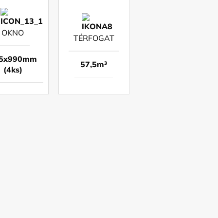
OKNO
TÉRFOGAT
5x990mm
57,5m³
(4ks)