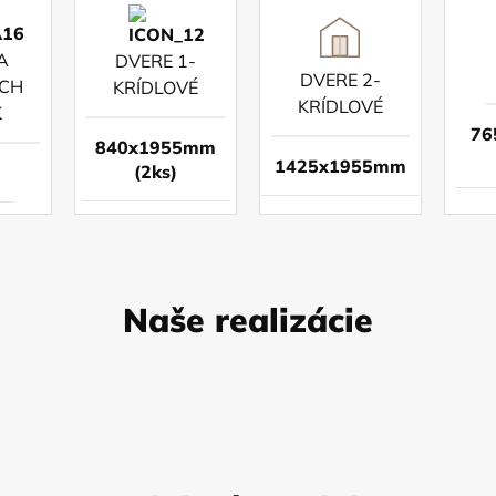
A
DVERE 1-
DVERE 2-
CH
KRÍDLOVÉ
KRÍDLOVÉ
K
76
840x1955mm
1425x1955mm
(2ks)
m
Naše realizácie