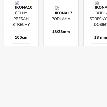
ČELNÝ
HRÚBK
PRESAH
PODLAHA
STREŠNÝ
STRECHY
DOSIE
18/28mm
100cm
18 m