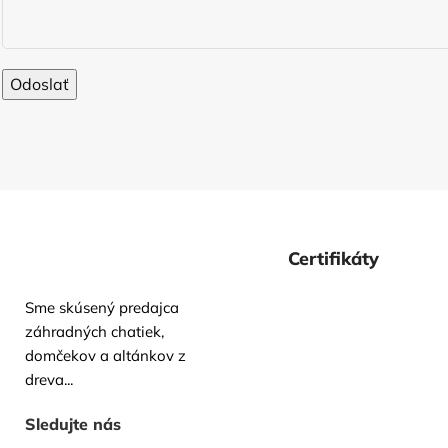
Certifikáty
Sme skúsený predajca
záhradných chatiek,
domčekov a altánkov z
dreva...
Sledujte nás