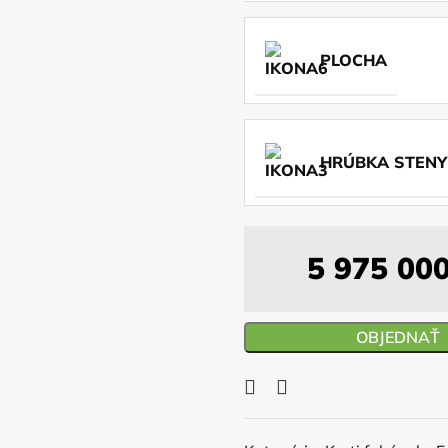
PLOCHA
HRÚBKA STENY
5 975 00
OBJEDNAŤ