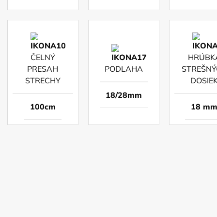
ČELNÝ
HRÚBK
PRESAH
PODLAHA
STREŠNÝ
STRECHY
DOSIE
18/28mm
100cm
18 m