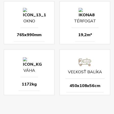
OKNO
TÉRFOGAT
765x990mm
19,2m³
VÁHA
VEĽKOSŤ BALÍKA
1172kg
450x108x56cm