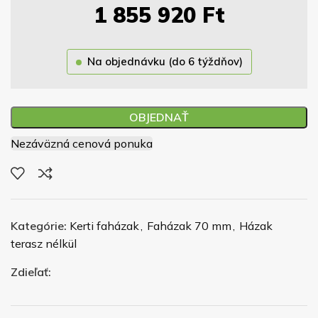
1 855 920
Ft
Na objednávku (do 6 týždňov)
OBJEDNAŤ
Nezáväzná cenová ponuka
Kategórie:
Kerti faházak
,
Faházak 70 mm
,
Házak
terasz nélkül
Zdieľať: