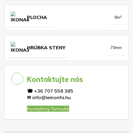
PLOCHA
9m²
HRÚBKA STENY
70mm
Kontaktujte nás
☎
+36 707 558 385
✉
info@lemonfa.hu
Kontaktný formulár