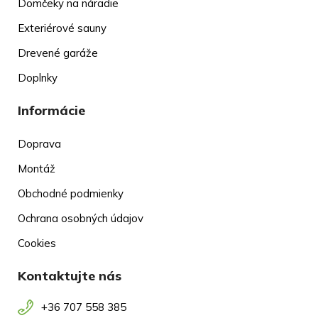
Domčeky na náradie
Exteriérové sauny
Drevené garáže
Doplnky
Informácie
Doprava
Montáž
Obchodné podmienky
Ochrana osobných údajov
Cookies
Kontaktujte nás
+36 707 558 385