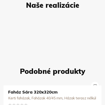
Naše realizácie
Podobné produkty
Faház Sára 320x320cm
Kerti faházak
,
Faházak 40/45 mm
,
Házak terasz nélkül