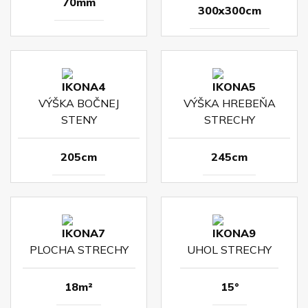
70mm
300x300cm
VÝŠKA BOČNEJ
VÝŠKA HREBEŇA
STENY
STRECHY
205cm
245cm
PLOCHA STRECHY
UHOL STRECHY
18m²
15°