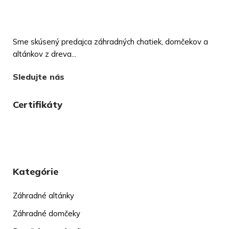
Sme skúsený predajca záhradných chatiek, domčekov a
altánkov z dreva...
Sledujte nás
Certifikáty
Kategórie
Záhradné altánky
Záhradné domčeky