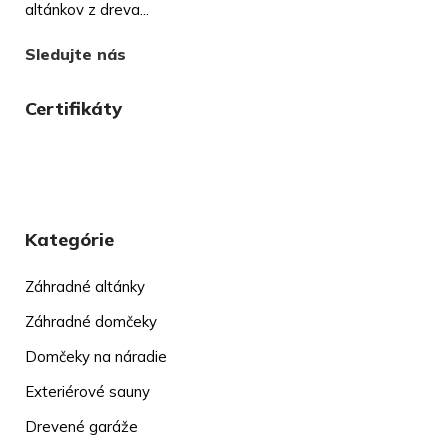
altánkov z dreva...
Sledujte nás
Certifikáty
Kategórie
Záhradné altánky
Záhradné domčeky
Domčeky na náradie
Exteriérové sauny
Drevené garáže