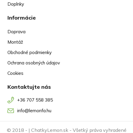
Doplnky
Informácie
Doprava
Montáž
Obchodné podmienky
Ochrana osobných údajov
Cookies
Kontaktujte nás
+36 707 558 385
info@lemonfa.hu
© 2018 -
| ChatkyLemon.sk - Všetký práva vyhradené