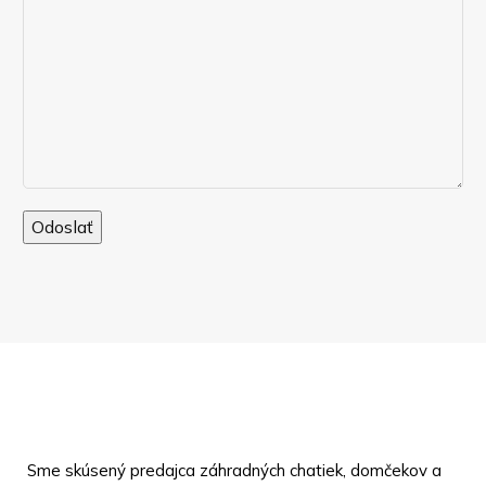
Sme skúsený predajca záhradných chatiek, domčekov a