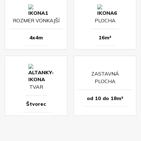
ROZMER VONKAJŠÍ
PLOCHA
4x4m
16m²
ZASTAVNÁ
PLOCHA
TVAR
od 10 do 18m²
Štvorec