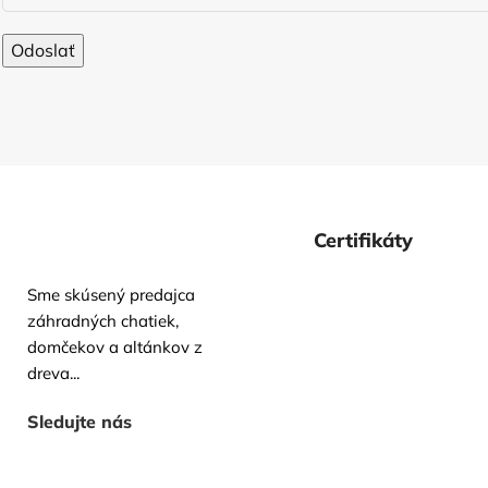
Certifikáty
Sme skúsený predajca
záhradných chatiek,
domčekov a altánkov z
dreva...
Sledujte nás