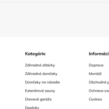
Kategórie
Informác
Záhradné altánky
Doprava
Záhradné domčeky
Montáž
Domčeky na náradie
Obchodné 
Exteriérové sauny
Ochrana os
Drevené garáže
Cookies
Doplnky