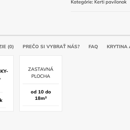
Kategórie:
Kerti pavilonok
IE (0)
PREČO SI VYBRAŤ NÁS?
FAQ
KRYTINA 
ZASTAVNÁ
PLOCHA
od 10 do
18m²
k