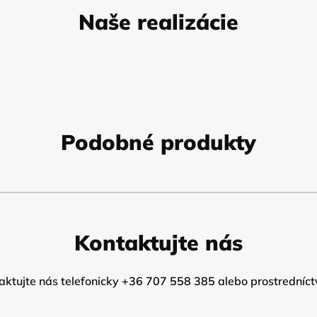
Naše realizácie
Podobné produkty
Kontaktujte nás
ktujte nás telefonicky
+36 707 558 385
alebo prostredníct