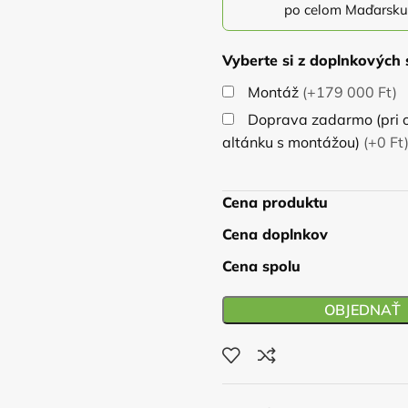
po celom Maďarsku
Vyberte si z doplnkových 
Montáž
(+179 000 Ft)
Doprava zadarmo (pri 
altánku s montážou)
(+0 Ft
Cena produktu
Cena doplnkov
Cena spolu
OBJEDNAŤ