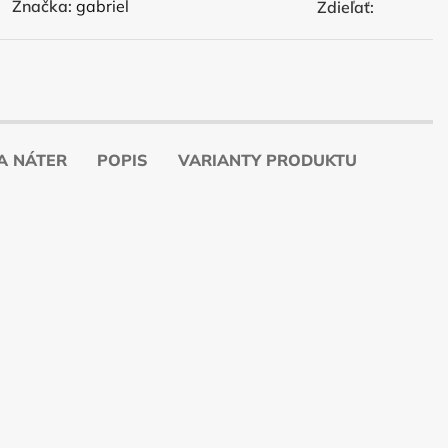
Značka:
gabriel
Zdieľať:
A NÁTER
POPIS
VARIANTY PRODUKTU