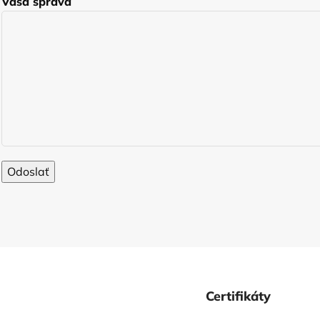
Vaša správa
Certifikáty