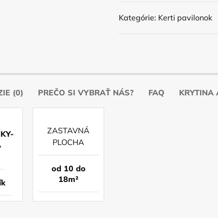
Kategórie:
Kerti pavilonok
IE (0)
PREČO SI VYBRAŤ NÁS?
FAQ
KRYTINA 
ZASTAVNÁ
PLOCHA
od 10 do
18m²
ík