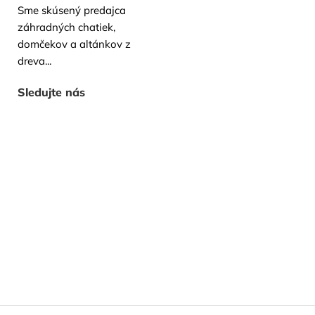
Sme skúsený predajca
záhradných chatiek,
domčekov a altánkov z
dreva...
Sledujte nás