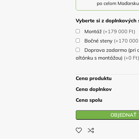
po celom Maďarsku
Vyberte si z doplnkových 
Montáž
(+179 000 Ft)
Bočné steny
(+170 000 
Doprava zadarmo (pri 
altánku s montážou)
(+0 Ft
Cena produktu
Cena doplnkov
Cena spolu
OBJEDNAŤ