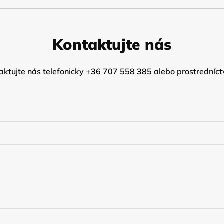
Kontaktujte nás
ktujte nás telefonicky
+36 707 558 385
alebo prostredníct