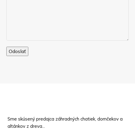
Sme skúsený predajca záhradných chatiek, domčekov a
altánkov z dreva...