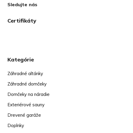
Sledujte nás
Certifikáty
Kategórie
Záhradné altánky
Záhradné domčeky
Domčeky na náradie
Exteriérové sauny
Drevené garáže
Doplnky