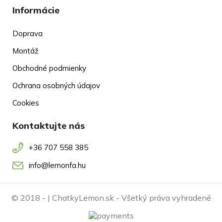
Informácie
Doprava
Montáž
Obchodné podmienky
Ochrana osobných údajov
Cookies
Kontaktujte nás
+36 707 558 385
info@lemonfa.hu
© 2018 -
| ChatkyLemon.sk - Všetký práva vyhradené