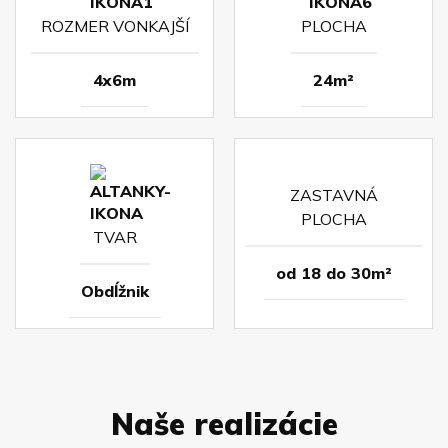
ROZMER VONKAJŠÍ
PLOCHA
4x6m
24m²
ZASTAVNÁ
PLOCHA
TVAR
od 18 do 30m²
Obdĺžnik
Naše realizácie