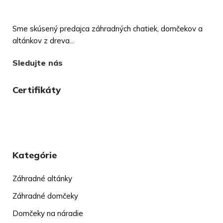
Sme skúsený predajca záhradných chatiek, domčekov a
altánkov z dreva...
Sledujte nás
Certifikáty
Kategórie
Záhradné altánky
Záhradné domčeky
Domčeky na náradie