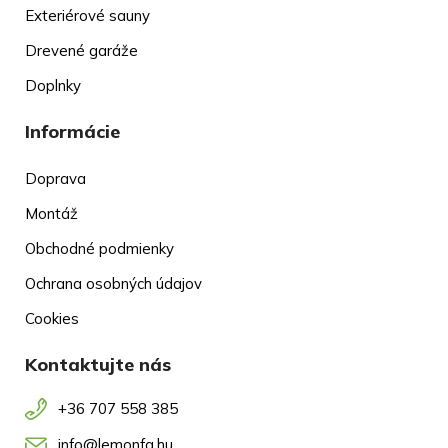
Exteriérové sauny
Drevené garáže
Doplnky
Informácie
Doprava
Montáž
Obchodné podmienky
Ochrana osobných údajov
Cookies
Kontaktujte nás
+36 707 558 385
info@lemonfa.hu