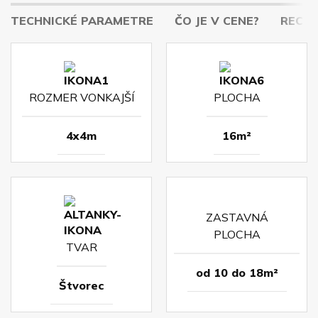
TECHNICKÉ PARAMETRE
ČO JE V CENE?
RECENZ
ROZMER VONKAJŠÍ
PLOCHA
4x4m
16m²
ZASTAVNÁ
PLOCHA
TVAR
od 10 do 18m²
Štvorec