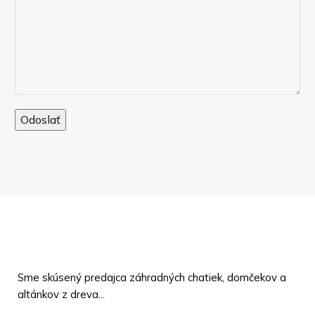
Sme skúsený predajca záhradných chatiek, domčekov a
altánkov z dreva...