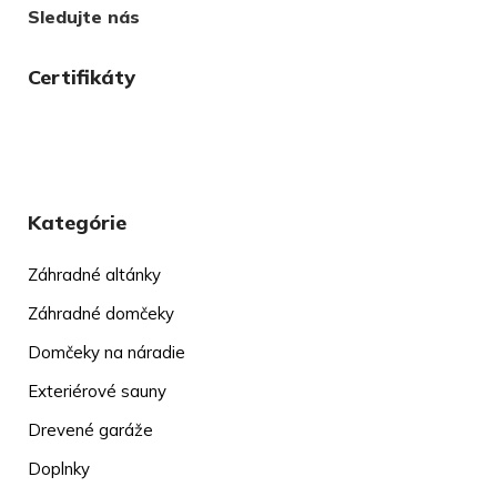
Sledujte nás
Certifikáty
Kategórie
Záhradné altánky
Záhradné domčeky
Domčeky na náradie
Exteriérové sauny
Drevené garáže
Doplnky