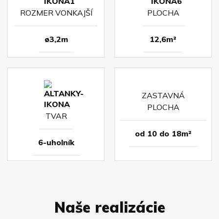
ROZMER VONKAJŠÍ
PLOCHA
ø3,2m
12,6m²
ZASTAVNÁ
PLOCHA
TVAR
od 10 do 18m²
6-uholník
Naše realizácie