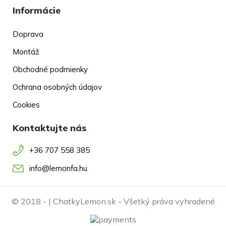
Informácie
Doprava
Montáž
Obchodné podmienky
Ochrana osobných údajov
Cookies
Kontaktujte nás
+36 707 558 385
info@lemonfa.hu
© 2018 -
| ChatkyLemon.sk - Všetký práva vyhradené