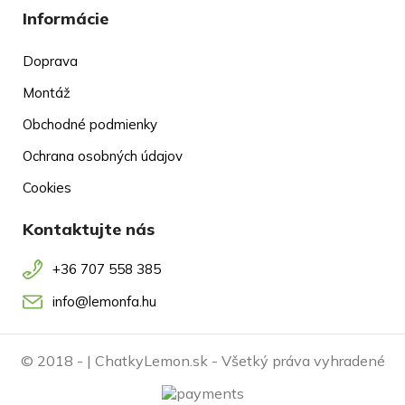
Informácie
Doprava
Montáž
Obchodné podmienky
Ochrana osobných údajov
Cookies
Kontaktujte nás
+36 707 558 385
info@lemonfa.hu
© 2018 -
| ChatkyLemon.sk - Všetký práva vyhradené