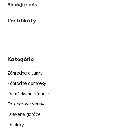
Sledujte nás
Certifikáty
Kategórie
Záhradné altánky
Záhradné domčeky
Domčeky na náradie
Exteriérové sauny
Drevené garáže
Doplnky