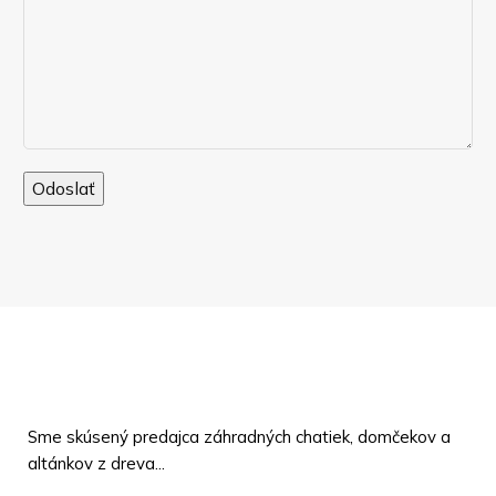
Sme skúsený predajca záhradných chatiek, domčekov a
altánkov z dreva...