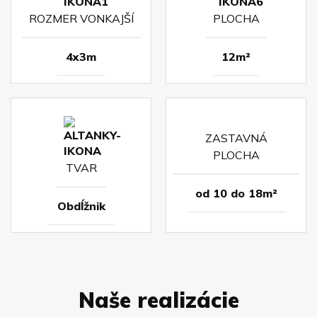
ROZMER VONKAJŠÍ
PLOCHA
4x3m
12m²
ZASTAVNÁ
PLOCHA
TVAR
od 10 do 18m²
Obdĺžnik
Naše realizácie