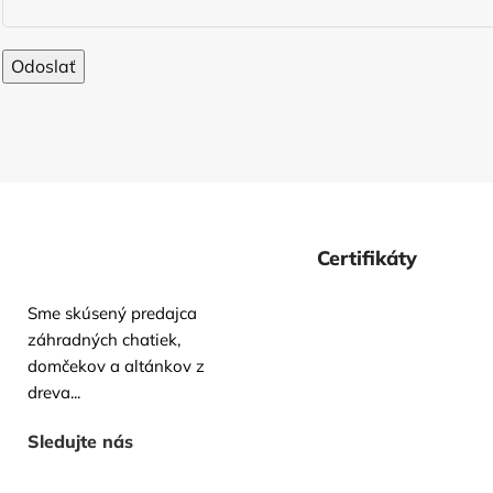
Certifikáty
Sme skúsený predajca
záhradných chatiek,
domčekov a altánkov z
dreva...
Sledujte nás