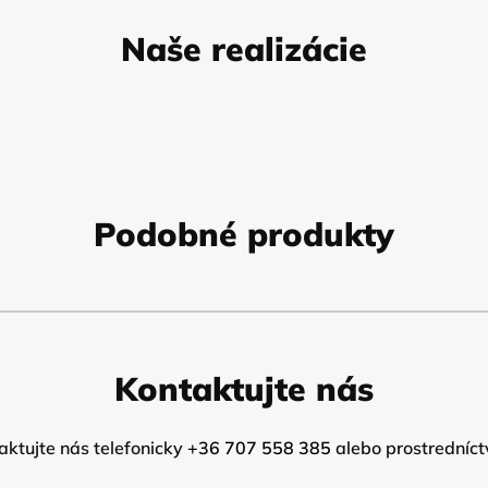
Naše realizácie
Podobné produkty
Kontaktujte nás
ktujte nás telefonicky
+36 707 558 385
alebo prostredníct