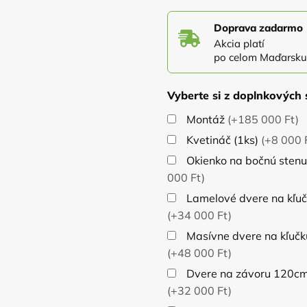
Doprava zadarmo
Akcia platí
po celom Maďarsku
Vyberte si z doplnkových 
Montáž
(+185 000 Ft)
Kvetináč (1ks)
(+8 000 
Okienko na bočnú stenu
000 Ft)
Lamelové dvere na kľu
(+34 000 Ft)
Masívne dvere na kľuč
(+48 000 Ft)
Dvere na závoru 120cm 
(+32 000 Ft)