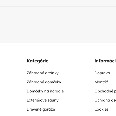
Kategórie
Informác
Záhradné altánky
Doprava
Záhradné domčeky
Montáž
Domčeky na náradie
Obchodné 
Exteriérové sauny
Ochrana os
Drevené garáže
Cookies