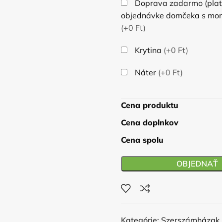
Doprava zadarmo (platí
objednávke domčeka s mon
(+0 Ft)
Krytina
(+0 Ft)
Náter
(+0 Ft)
Cena produktu
Cena doplnkov
Cena spolu
OBJEDNAŤ
Kategórie:
Szerszámházak