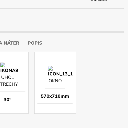
A NÁTER
POPIS
UHOL
OKNO
STRECHY
570x710mm
30°