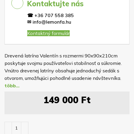
Kontaktujte nás
☎
+36 707 558 385
✉
info@lemonfa.hu
Kontaktný formulár
Drevená latrína Valentín s rozmermi 90x90x210cm
poskytuje svojmu používateľovi stabilnosť a súkromie.
Vnútro drevenej latríny obsahuje jednoduchý sedák s
otvorom, umožňujúci pohodlné usadenie návštevníka.
149 000
Ft