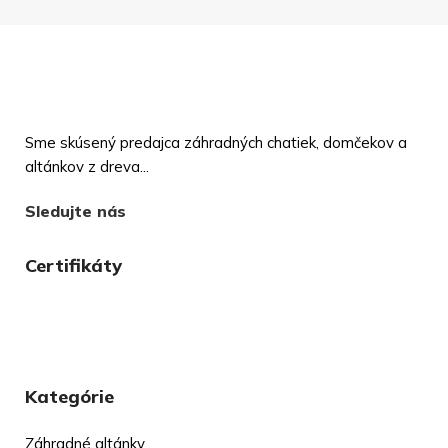
Sme skúsený predajca záhradných chatiek, domčekov a
altánkov z dreva...
Sledujte nás
Certifikáty
Kategórie
Záhradné altánky