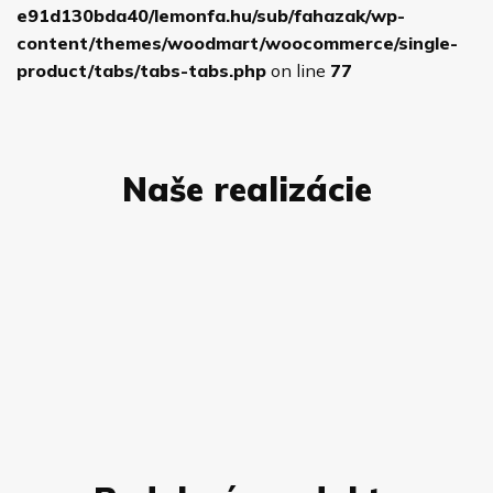
e91d130bda40/lemonfa.hu/sub/fahazak/wp-
content/themes/woodmart/woocommerce/single-
product/tabs/tabs-tabs.php
on line
77
Naše realizácie