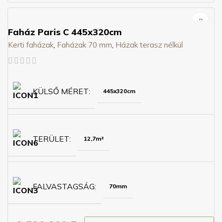
Faház Paris C 445x320cm
Kerti faházak
,
Faházak 70 mm
,
Házak terasz nélkül
KÜLSŐ MÉRET
445x320cm
TERÜLET
12,7m²
FALVASTAGSÁG
70mm