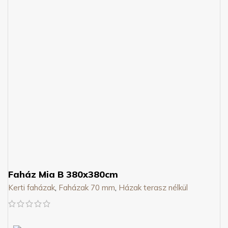
Faház Mia B 380x380cm
Kerti faházak
,
Faházak 70 mm
,
Házak terasz nélkül