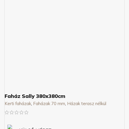
Faház Sally 380x380cm
Kerti faházak
,
Faházak 70 mm
,
Házak terasz nélkül