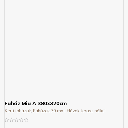
Faház Mia A 380x320cm
Kerti faházak
,
Faházak 70 mm
,
Házak terasz nélkül