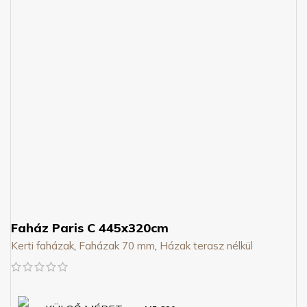
Faház Paris C 445x320cm
Kerti faházak
,
Faházak 70 mm
,
Házak terasz nélkül