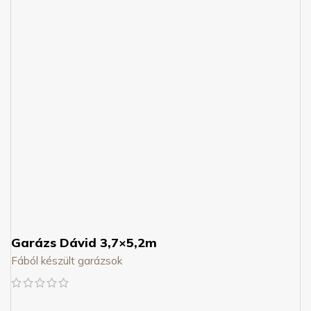
Garázs Dávid 3,7×5,2m
Fából készült garázsok