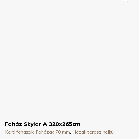
Faház Skylar A 320x265cm
Kerti faházak
,
Faházak 70 mm
,
Házak terasz nélkül