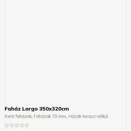
Faház Largo 350x320cm
Kerti faházak
,
Faházak 70 mm
,
Házak terasz nélkül