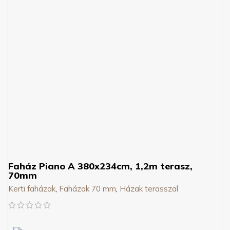
Faház Piano A 380x234cm, 1,2m terasz,
70mm
Kerti faházak
,
Faházak 70 mm
,
Házak terasszal