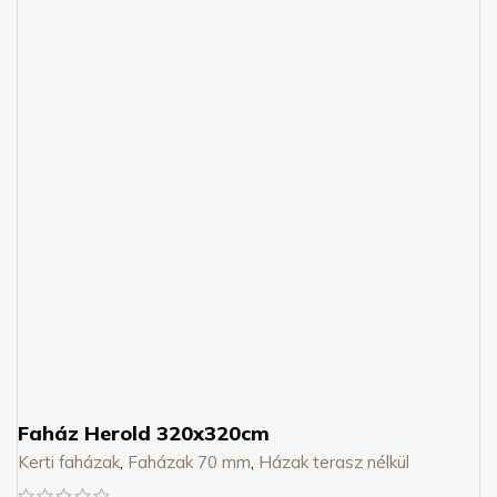
Faház Herold 320x320cm
Kerti faházak
,
Faházak 70 mm
,
Házak terasz nélkül