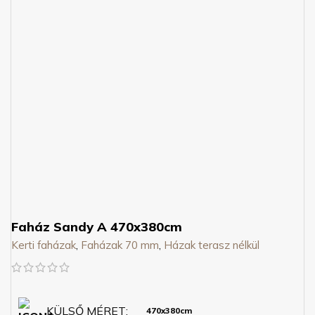
Faház Sandy A 470x380cm
Kerti faházak
,
Faházak 70 mm
,
Házak terasz nélkül
KÜLSŐ MÉRET
470x380cm