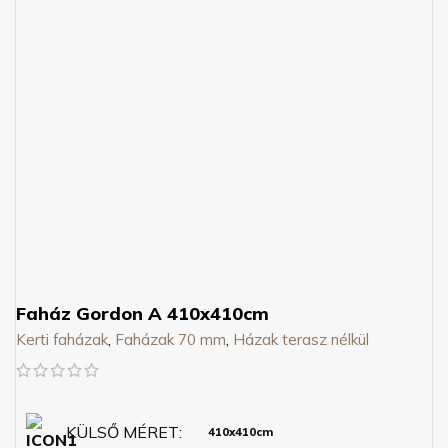
Faház Gordon A 410x410cm
Kerti faházak
,
Faházak 70 mm
,
Házak terasz nélkül
KÜLSŐ MÉRET
410x410cm