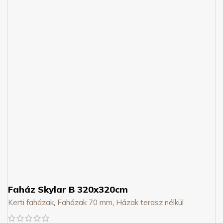
Faház Skylar B 320x320cm
Kerti faházak
,
Faházak 70 mm
,
Házak terasz nélkül