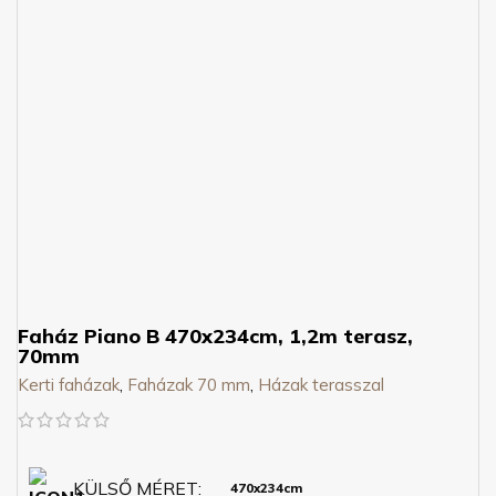
Faház Piano B 470x234cm, 1,2m terasz,
70mm
Kerti faházak
,
Faházak 70 mm
,
Házak terasszal
KÜLSŐ MÉRET
470x234cm