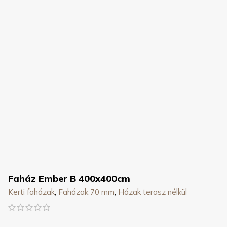
Faház Ember B 400x400cm
Kerti faházak
,
Faházak 70 mm
,
Házak terasz nélkül