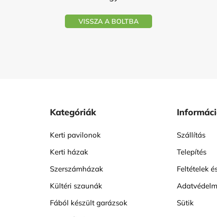
VISSZA A BOLTBA
Kategóriák
Informác
Kerti pavilonok
Szállítás
Kerti házak
Telepítés
Szerszámházak
Feltételek és
Kültéri szaunák
Adatvédelmi
Fából készült garázsok
Sütik