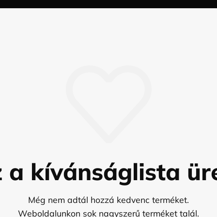
 a kívánságlista ür
Még nem adtál hozzá kedvenc terméket.
Weboldalunkon sok nagyszerű terméket talál.