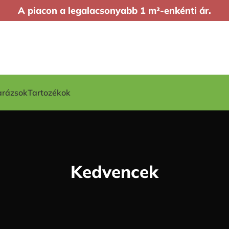
A piacon a legalacsonyabb 1 m²-enkénti ár.
arázsok
Tartozékok
Kedvencek