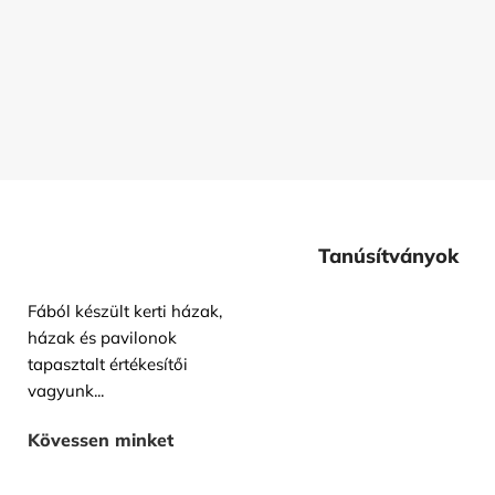
Tanúsítványok
Fából készült kerti házak,
házak és pavilonok
tapasztalt értékesítői
vagyunk...
Kövessen minket