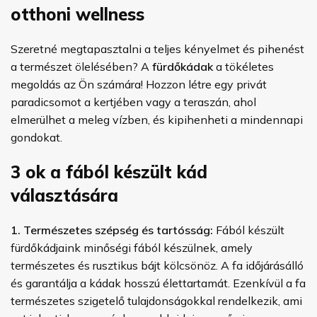
otthoni wellness
Szeretné megtapasztalni a teljes kényelmet és pihenést
a természet ölelésében? A
fürdőkádak
a tökéletes
megoldás az Ön számára! Hozzon létre egy privát
paradicsomot a kertjében vagy a teraszán, ahol
elmerülhet a meleg vízben, és kipihenheti a mindennapi
gondokat.
3 ok a fából készült kád
választására
1. Természetes szépség és tartósság:
Fából készült
fürdőkádjaink minőségi fából készülnek, amely
természetes és rusztikus bájt kölcsönöz. A fa időjárásálló
és garantálja a kádak hosszú élettartamát. Ezenkívül a fa
természetes szigetelő tulajdonságokkal rendelkezik, ami