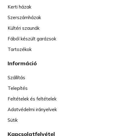
Kerti házak
Szerszámházak
Kültéri szaunák
Fából készült garázsok
Tartozékok
Információ
Szállítás
Telepítés
Feltételek és feltételek
Adatvédelmi irányelvek
Sütik
Kapcsolatfelvétel