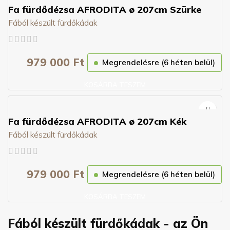
Fa fürdődézsa AFRODITA ø 207cm Szürke
Fából készült fürdőkádak
979 000
Ft
Megrendelésre (6 héten belül)
KOSÁRBA TESZEM
Fa fürdődézsa AFRODITA ø 207cm Kék
Fából készült fürdőkádak
979 000
Ft
Megrendelésre (6 héten belül)
KOSÁRBA TESZEM
Fából készült fürdőkádak - az Ön