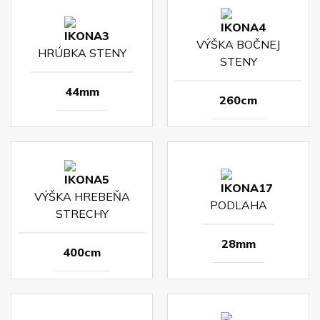
VÝŠKA BOČNEJ
HRÚBKA STENY
STENY
44mm
260cm
VÝŠKA HREBEŇA
PODLAHA
STRECHY
28mm
400cm