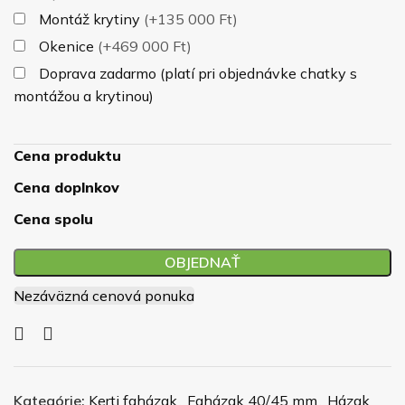
Montáž krytiny
(+135 000 Ft)
Okenice
(+469 000 Ft)
Doprava zadarmo (platí pri objednávke chatky s
montážou a krytinou)
Cena produktu
Cena doplnkov
Cena spolu
OBJEDNAŤ
Nezáväzná cenová ponuka
Kategórie:
Kerti faházak
,
Faházak 40/45 mm
,
Házak