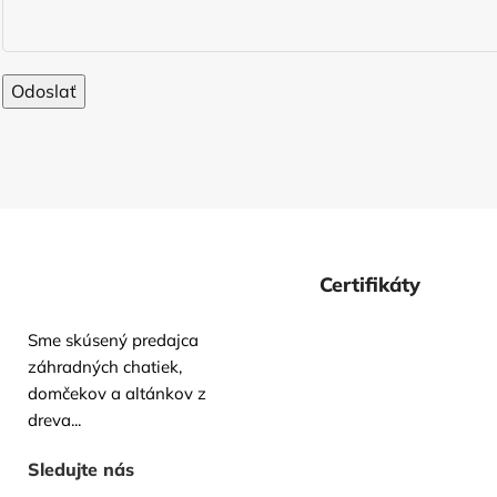
Certifikáty
Sme skúsený predajca
záhradných chatiek,
domčekov a altánkov z
dreva...
Sledujte nás