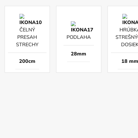
ČELNÝ
HRÚBK
PRESAH
PODLAHA
STREŠNÝ
STRECHY
DOSIE
28mm
200cm
18 m