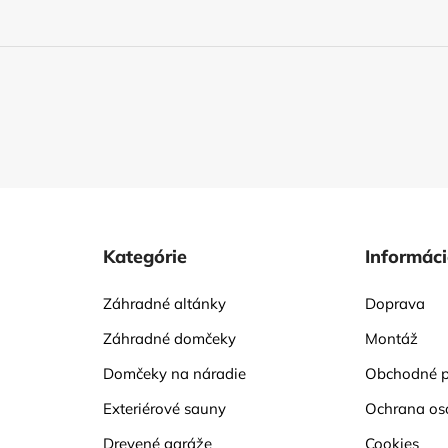
Kategórie
Informác
Záhradné altánky
Doprava
Záhradné domčeky
Montáž
Domčeky na náradie
Obchodné 
Exteriérové sauny
Ochrana os
Drevené garáže
Cookies