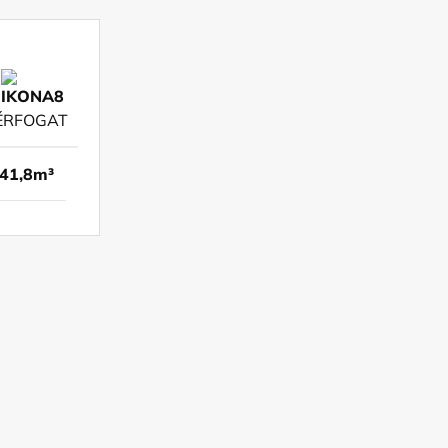
ÉRFOGAT
41,8m³