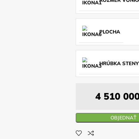
PLOCHA
HRÚBKA STENY
4 510 00
OBJEDNAŤ