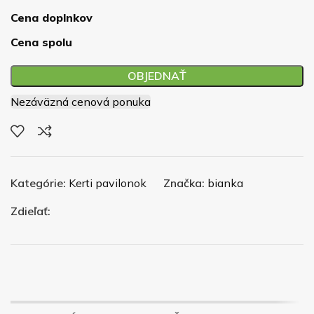
Cena doplnkov
Cena spolu
OBJEDNAŤ
Nezáväzná cenová ponuka
Kategórie:
Kerti pavilonok
Značka:
bianka
Zdieľať: