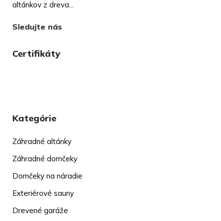
altánkov z dreva...
Sledujte nás
Certifikáty
Kategórie
Záhradné altánky
Záhradné domčeky
Domčeky na náradie
Exteriérové sauny
Drevené garáže