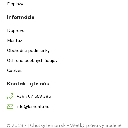
Doplnky
Informácie
Doprava
Montáž
Obchodné podmienky
Ochrana osobných údajov
Cookies
Kontaktujte nás
+36 707 558 385
info@lemonfa.hu
© 2018 -
| ChatkyLemon.sk - Všetký práva vyhradené