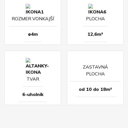
ROZMER VONKAJŠÍ
PLOCHA
ø4m
12,6m²
ZASTAVNÁ
PLOCHA
TVAR
od 10 do 18m²
6-uholník