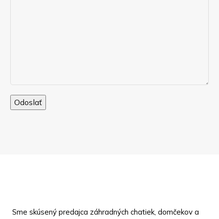
Sme skúsený predajca záhradných chatiek, domčekov a