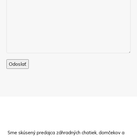
Sme skúsený predajca záhradných chatiek, domčekov a