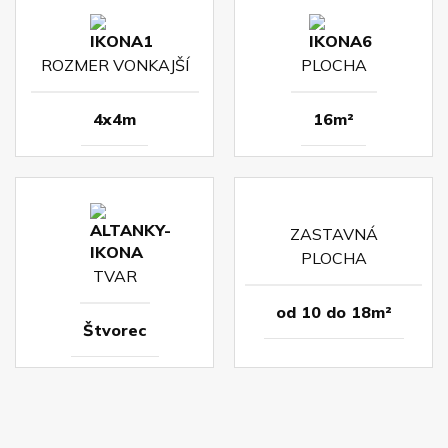
ROZMER VONKAJŠÍ
PLOCHA
4x4m
16m²
ZASTAVNÁ
PLOCHA
TVAR
od 10 do 18m²
Štvorec