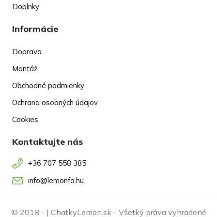
Doplnky
Informácie
Doprava
Montáž
Obchodné podmienky
Ochrana osobných údajov
Cookies
Kontaktujte nás
+36 707 558 385
info@lemonfa.hu
© 2018 -
| ChatkyLemon.sk - Všetký práva vyhradené