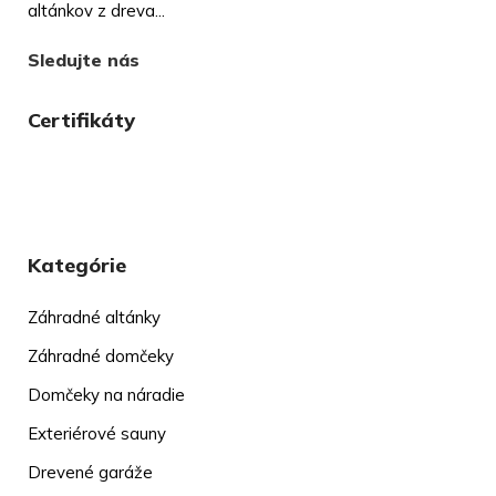
altánkov z dreva...
Sledujte nás
Certifikáty
Kategórie
Záhradné altánky
Záhradné domčeky
Domčeky na náradie
Exteriérové sauny
Drevené garáže