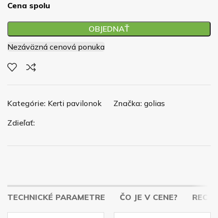
Cena spolu
OBJEDNAŤ
Nezáväzná cenová ponuka
Kategórie:
Kerti pavilonok
Značka:
golias
Zdieľať:
TECHNICKÉ PARAMETRE
ČO JE V CENE?
RECENZ