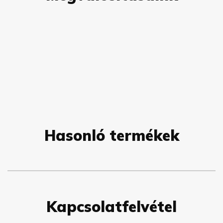
Hasonló termékek
Kapcsolatfelvétel