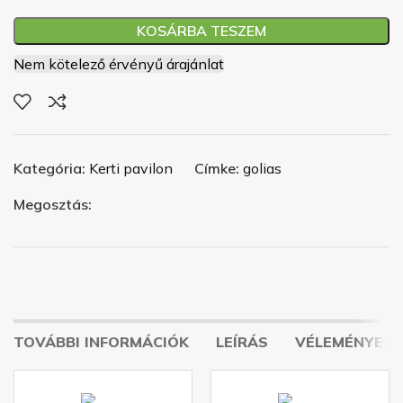
KOSÁRBA TESZEM
Nem kötelező érvényű árajánlat
Kategória:
Kerti pavilon
Címke:
golias
Megosztás:
TOVÁBBI INFORMÁCIÓK
LEÍRÁS
VÉLEMÉNYEK (