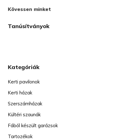
Kövessen minket
Tanúsítványok
Kategóriák
Kerti pavilonok
Kerti házak
Szerszámházak
Kültéri szaunák
Fából készült garázsok
Tartozékok