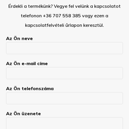
Érdekli a termékünk? Vegye fel velünk a kapcsolatot
telefonon
+36 707 558 385
vagy ezen a
kapcsolatfelvételi űrlapon keresztül.
Az Ön neve
Az Ön e-mail címe
Az Ön telefonszáma
Az Ön üzenete